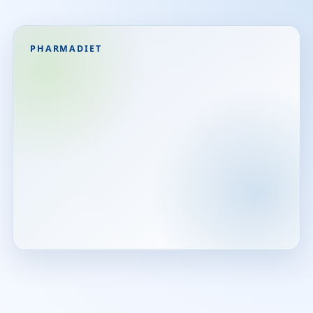
PHARMADIET